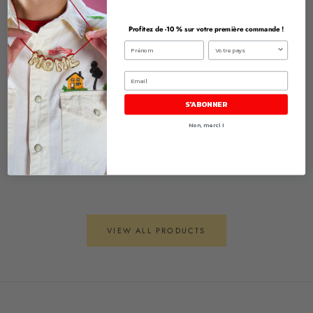
Profitez de -
10 %
sur votre première commande !
S'ABONNER
Non, merci !
VIEW ALL PRODUCTS