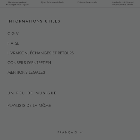
INFORMATIONS UTILES
C.G.V.
F.A.Q.
LIVRAISON, ÉCHANGES ET RETOURS
CONSEILS D'ENTRETIEN
MENTIONS LEGALES
UN PEU DE MUSIQUE
PLAYLISTS DE LA MÔME
Langue
FRANÇAIS