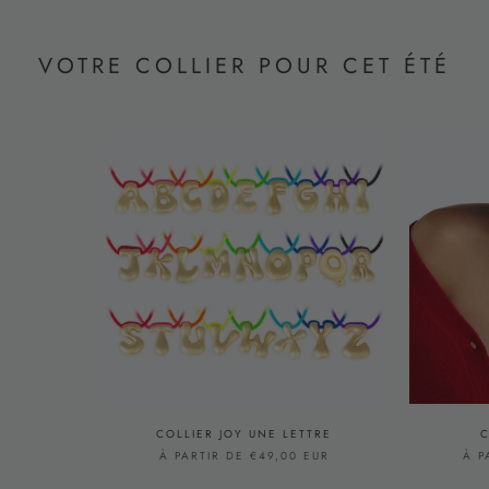
VOTRE COLLIER POUR CET ÉTÉ
COLLIER JOY UNE LETTRE
C
À PARTIR DE €49,00 EUR
À P